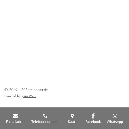
© 2019 - 2026 plooncraft
Powered by
JouwWeb
E-mailadres
Telefoonnummer
Kaart
Facebook
WhatsApp