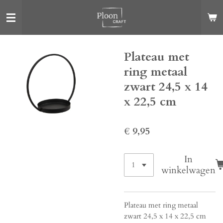
Ga
direct
naar
de
Plateau met
hoofdinhoud
ring metaal
zwart 24,5 x 14
x 22,5 cm
€ 9,95
In
winkelwagen
Plateau met ring metaal
zwart 24,5 x 14 x 22,5 cm