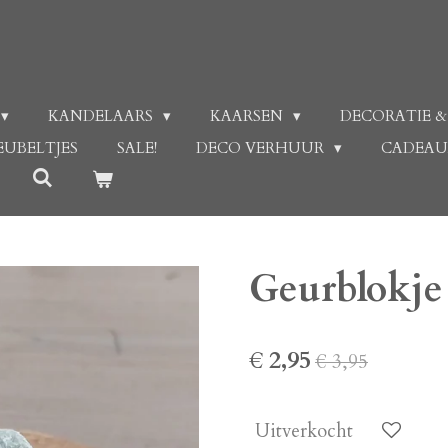
KANDELAARS
KAARSEN
DECORATIE &
EUBELTJES
SALE!
DECO VERHUUR
CADEA
Geurblokje
€ 2,95
€ 3,95
Uitverkocht