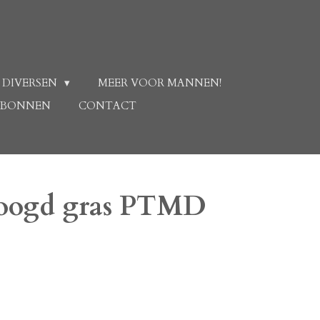
 DIVERSEN
MEER VOOR MANNEN!
UBONNEN
CONTACT
roogd gras PTMD