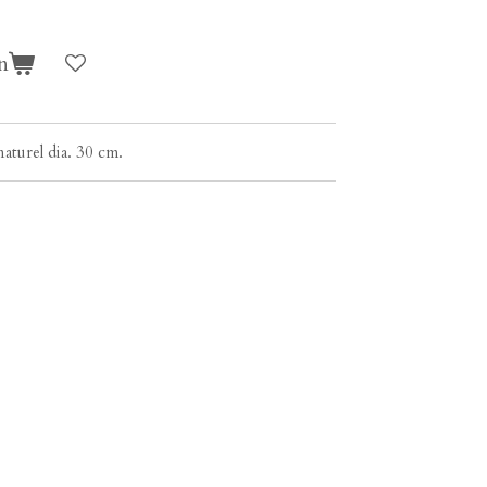
n
urel dia. 30 cm.