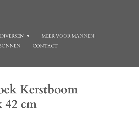
 DIVERSEN
MEER VOOR MANNEN!
BONNEN
CONTACT
oek Kerstboom
x 42 cm