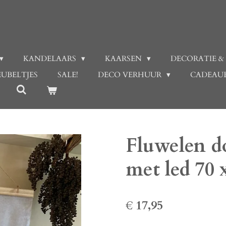
KANDELAARS
KAARSEN
DECORATIE &
UBELTJES
SALE!
DECO VERHUUR
CADEAU
Fluwelen d
met led 70 
€ 17,95