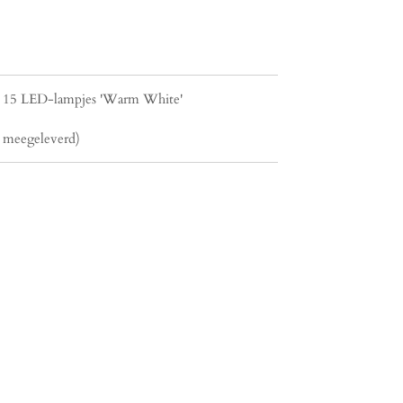
 15 LED-lampjes 'Warm White'
t meegeleverd)